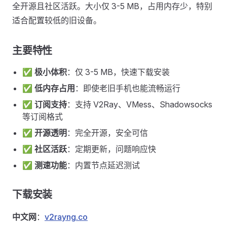
全开源且社区活跃。大小仅 3-5 MB，占用内存少，特别
适合配置较低的旧设备。
主要特性
✅
极小体积
：仅 3-5 MB，快速下载安装
✅
低内存占用
：即使老旧手机也能流畅运行
✅
订阅支持
：支持 V2Ray、VMess、Shadowsocks
等订阅格式
✅
开源透明
：完全开源，安全可信
✅
社区活跃
：定期更新，问题响应快
✅
测速功能
：内置节点延迟测试
下载安装
中文网
：
v2rayng.co