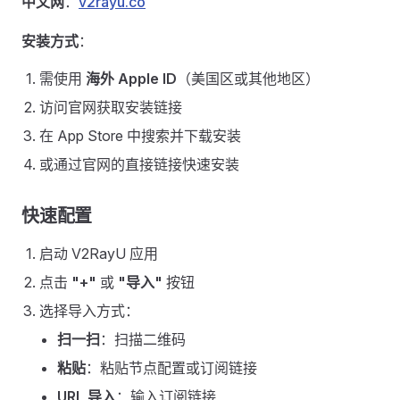
中文网
：
v2rayu.co
安装方式
：
需使用
海外 Apple ID
（美国区或其他地区）
访问官网获取安装链接
在 App Store 中搜索并下载安装
或通过官网的直接链接快速安装
快速配置
启动 V2RayU 应用
点击
"+"
或
"导入"
按钮
选择导入方式：
扫一扫
：扫描二维码
粘贴
：粘贴节点配置或订阅链接
URL 导入
：输入订阅链接