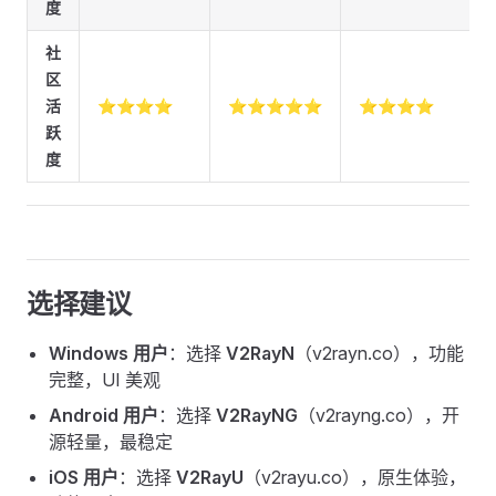
度
社
区
活
⭐⭐⭐⭐
⭐⭐⭐⭐⭐
⭐⭐⭐⭐
跃
度
选择建议
Windows 用户
：选择
V2RayN
（v2rayn.co），功能
完整，UI 美观
Android 用户
：选择
V2RayNG
（v2rayng.co），开
源轻量，最稳定
iOS 用户
：选择
V2RayU
（v2rayu.co），原生体验，