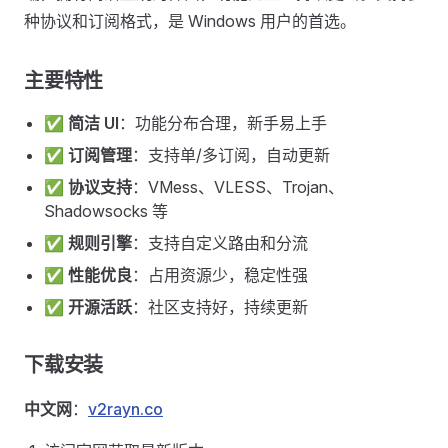
种协议和订阅格式，是 Windows 用户的首选。
主要特性
✅
简洁 UI
：功能分布合理，新手易上手
✅
订阅管理
：支持单/多订阅，自动更新
✅
协议支持
：VMess、VLESS、Trojan、
Shadowsocks 等
✅
规则引擎
：支持自定义路由和分流
✅
性能优良
：占用资源少，稳定性强
✅
开源活跃
：社区支持好，持续更新
下载安装
中文网
：
v2rayn.co