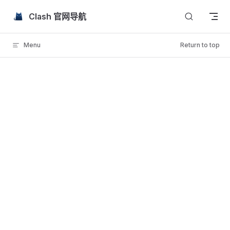
Skip to content
Clash 官网导航
Menu
Return to top