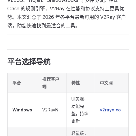
VLESS、Trojan、Shadowsocks 等多种协议。相比
Clash 的规则引擎，V2Ray 在性能和协议支持上更具优
势。本文汇总了 2026 年各平台最新可用的 V2Ray 客户
端，助您快速找到最适合的工具。
平台选择导航
推荐客户
平台
特性
中文网
端
UI美观，
功能完
Windows
V2RayN
v2rayn.co
整，持续
更新
轻量级，