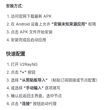
安装方式
：
访问官网下载最新 APK
在 Android 设备上允许
"安装未知来源应用"
权限
点击 APK 文件开始安装
安装完成后启动应用
快速配置
打开 V2RayNG
点击
"+"
按钮
选择
"从剪贴板导入"
（粘贴订阅链接或节点配置）
或选择
"手动输入"
逐项填写
确认后返回主界面，选中节点
点击
"连接"
按钮启动代理