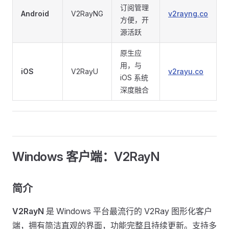
订阅管理
Android
V2RayNG
v2rayng.co
方便，开
源活跃
原生应
用，与
iOS
V2RayU
v2rayu.co
iOS 系统
深度融合
Windows 客户端：V2RayN
简介
V2RayN
是 Windows 平台最流行的 V2Ray 图形化客户
端，拥有简洁直观的界面，功能完整且持续更新。支持多