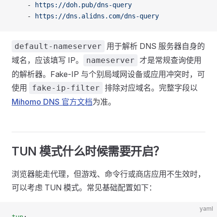
    - 
https://doh.pub/dns-query
    - 
https://dns.alidns.com/dns-query
用于解析 DNS 服务器自身的
default-nameserver
域名，应该填写 IP。
才是常规查询使用
nameserver
的解析器。Fake-IP 与个别局域网设备或应用冲突时，可
使用
排除对应域名。完整字段以
fake-ip-filter
Mihomo DNS 官方文档
为准。
TUN 模式什么时候需要开启？
浏览器能走代理，但游戏、命令行或商店应用不生效时，
可以考虑 TUN 模式。常见基础配置如下：
yaml