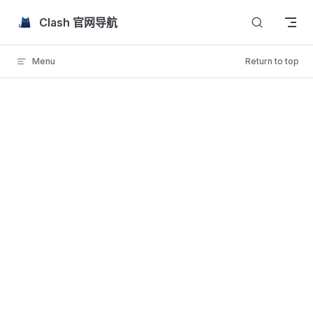
Skip to content
Clash 官网导航
Menu
Return to top