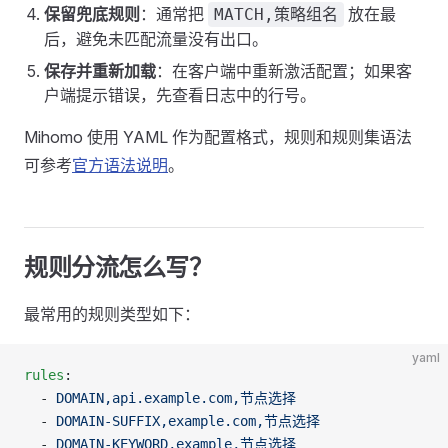
保留兜底规则
：通常把
放在最
MATCH,策略组名
后，避免未匹配流量没有出口。
保存并重新加载
：在客户端中重新激活配置；如果客
户端提示错误，先查看日志中的行号。
Mihomo 使用 YAML 作为配置格式，规则和规则集语法
可参考
官方语法说明
。
规则分流怎么写？
最常用的规则类型如下：
yaml
rules
:
  - 
DOMAIN,api.example.com,节点选择
  - 
DOMAIN-SUFFIX,example.com,节点选择
  - 
DOMAIN-KEYWORD,example,节点选择