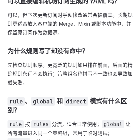
可以直接编辑机场订阅生成的 YAML 吗？
可以，但下次更新订阅时手动修改通常会被覆盖。长期规
则更适合放入客户端的 Merge、Mixin 或脚本功能中，并
保留原订阅作为数据源。
为什么规则写了却没有命中？
先检查规则顺序。更宽泛的规则如果排在前面，后面的精
确规则永远不会执行；策略组名称拼写不一致也会导致加
载失败。
、
和
模式有什么区
rule
global
direct
别？
按
分流，适合日常使用；
让
rule
rules
global
所有流量进入同一个策略组，常用于临时测试；