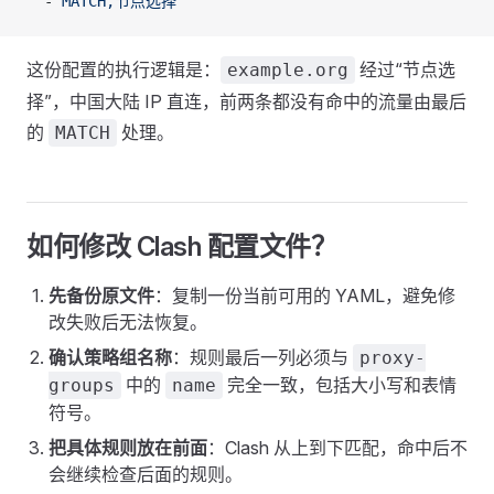
  - 
MATCH,节点选择
这份配置的执行逻辑是：
经过“节点选
example.org
择”，中国大陆 IP 直连，前两条都没有命中的流量由最后
的
处理。
MATCH
如何修改 Clash 配置文件？
先备份原文件
：复制一份当前可用的 YAML，避免修
改失败后无法恢复。
确认策略组名称
：规则最后一列必须与
proxy-
中的
完全一致，包括大小写和表情
groups
name
符号。
把具体规则放在前面
：Clash 从上到下匹配，命中后不
会继续检查后面的规则。