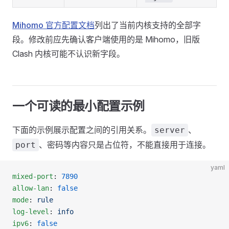
Mihomo 官方配置文档
列出了当前内核支持的全部字
段。修改前应先确认客户端使用的是 Mihomo，旧版
Clash 内核可能不认识新字段。
一个可读的最小配置示例
下面的示例展示配置之间的引用关系。
、
server
、密码等内容只是占位符，不能直接用于连接。
port
yaml
mixed-port
: 
7890
allow-lan
: 
false
mode
: 
rule
log-level
: 
info
ipv6
: 
false