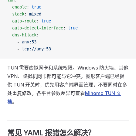
tun
:
  enable
: 
true
  stack
: 
mixed
  auto-route
: 
true
  auto-detect-interface
: 
true
  dns-hijack
:
    - 
any:53
    - 
tcp://any:53
TUN 需要虚拟网卡和系统权限。Windows 防火墙、其他
VPN、虚拟机网卡都可能与它冲突。图形客户端已经提
供 TUN 开关时，优先用客户端界面管理，不要同时在多
处重复修改。各平台参数差异可查看
Mihomo TUN 文
档
。
常见 YAML 报错怎么解决？