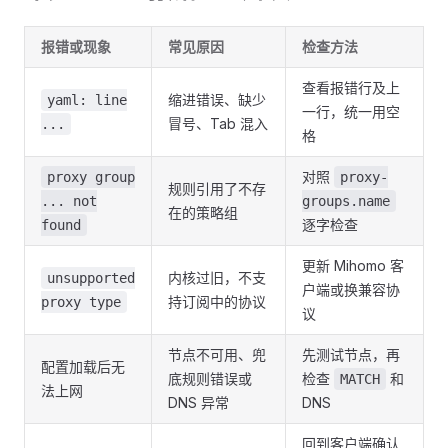
报错或现象
常见原因
检查方法
查看报错行及上
缩进错误、缺少
yaml: line
一行，统一用空
冒号、Tab 混入
...
格
对照
proxy group
proxy-
规则引用了不存
... not
groups.name
在的策略组
逐字检查
found
更新 Mihomo 客
内核过旧，不支
unsupported
户端或换兼容协
持订阅中的协议
proxy type
议
节点不可用、兜
先测试节点，再
配置加载后无
底规则错误或
检查
和
MATCH
法上网
DNS 异常
DNS
回到客户端确认