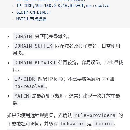
  - 
IP-CIDR,192.168.0.0/16,DIRECT,no-resolve
  - 
GEOIP,CN,DIRECT
  - 
MATCH,节点选择
只匹配完整域名。
DOMAIN
匹配域名及其子域名，日常使用
DOMAIN-SUFFIX
最多。
范围较宽，容易误伤，应少量使
DOMAIN-KEYWORD
用。
匹配 IP 网段；不需要域名解析时可加
IP-CIDR
。
no-resolve
是最终兜底规则，通常只出现一次并放在最
MATCH
后。
如果你使用远程规则集，先确认
的
rule-providers
下载地址可访问，并核对
是
、
behavior
domain