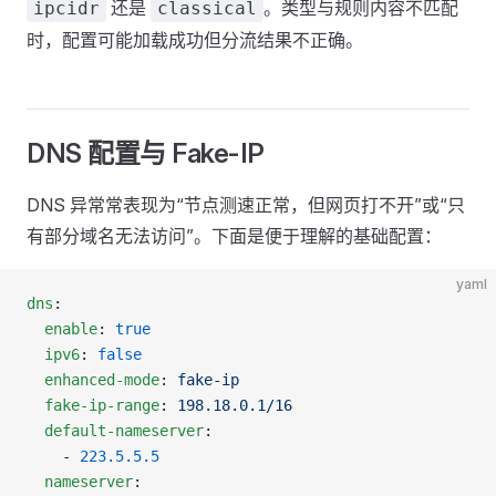
还是
。类型与规则内容不匹配
ipcidr
classical
时，配置可能加载成功但分流结果不正确。
DNS 配置与 Fake-IP
DNS 异常常表现为“节点测速正常，但网页打不开”或“只
有部分域名无法访问”。下面是便于理解的基础配置：
yaml
dns
:
  enable
: 
true
  ipv6
: 
false
  enhanced-mode
: 
fake-ip
  fake-ip-range
: 
198.18.0.1/16
  default-nameserver
:
    - 
223.5.5.5
  nameserver
: