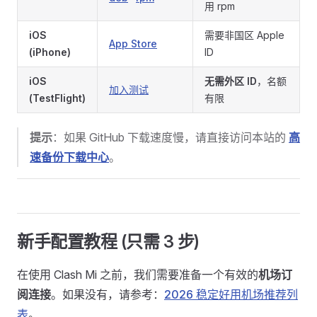
用 rpm
iOS
需要非国区 Apple
App Store
(iPhone)
ID
iOS
无需外区 ID
，名额
加入测试
(TestFlight)
有限
提示
：如果 GitHub 下载速度慢，请直接访问本站的
高
速备份下载中心
。
新手配置教程 (只需 3 步)
在使用 Clash Mi 之前，我们需要准备一个有效的
机场订
阅连接
。如果没有，请参考：
2026 稳定好用机场推荐列
表
。