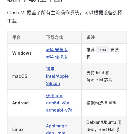
Clash Mi 覆盖了所有主流操作系统，可以根据设备选择
下载：
平台
下载方式
备注
x64 安装版
·
推荐
安装
.exe
Windows
x64 便携版
包
通用
支持 Intel 和
macOS
Intel/Apple
Apple M 芯片
Silicon
通用 arm
·
Android
arm64-v8a
·
按架构选择 APK
armeabi-v7a
Debian/Ubuntu 用
AppImage
·
Linux
deb，Red Hat 系
deb
·
rpm