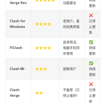
Verge Rev
功能最全
更新
❌
Clash for
老用户，喜
已停
⭐⭐⭐⭐
Windows
欢经典界面
止更
新
追求简洁，
✅
FlClash
⭐⭐⭐⭐
电脑手机同
持续
步使用
更新
✅
Clash Mi
⭐⭐⭐
尝鲜用户
持续
更新
❌
Clash
不推荐（已
已停
⭐⭐
Verge
停止维护）
止更
新