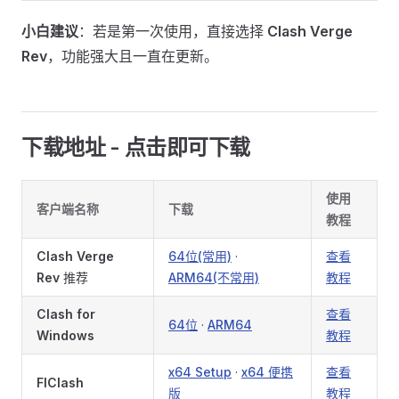
小白建议
：若是第一次使用，直接选择
Clash Verge
Rev
，功能强大且一直在更新。
下载地址 - 点击即可下载
使用
客户端名称
下载
教程
Clash Verge
64位(常用)
·
查看
Rev
推荐
ARM64(不常用)
教程
Clash for
查看
64位
·
ARM64
Windows
教程
x64 Setup
·
x64 便携
查看
FlClash
版
教程