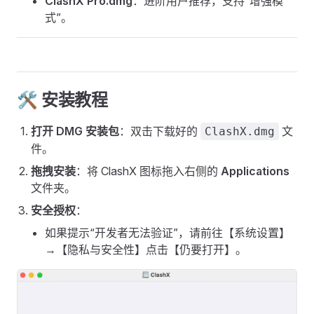
ClashX Pro.dmg
：进阶用户推荐，支持“增强模
式”。
🛠 安装教程
打开 DMG 安装包
：双击下载好的
文
ClashX.dmg
件。
拖拽安装
：将 ClashX 图标拖入右侧的
Applications
文件夹。
安全授权
：
如果提示“开发者无法验证”，请前往【系统设置】
→【隐私与安全性】点击【仍要打开】。