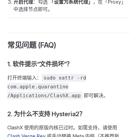
开启代理
：勾选
「设置为系统代理」
，在「Proxy」
中选择节点即可。
常见问题 (FAQ)
1. 软件提示“文件损坏”？
打开终端输入：
sudo xattr -rd
com.apple.quarantine
即可解决。
/Applications/ClashX.app
2. 为什么不支持 Hysteria2？
ClashX 使用的原版内核已过时。如需支持，请使用
Clash Verge Rev
或手动替换 Meta 内核（不推荐新