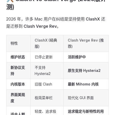
测)
2026 年，许多 Mac 用户在纠结是坚持使用
ClashX
还
是迁移到
Clash Verge Rev
。
ClashX (经典
Clash Verge Rev (推
特性
版)
荐)
维护状态
已停止更新
活跃维护中
新协议支
不支持
原生支持 Hysteria2
持
Hysteria2
内核版本
旧版 Clash
最新 Mihomo 内核
界面美观
极简菜单栏
现代化 GUI 界面
度
轻度、追求极
追求稳定与新特性的用
适合人群