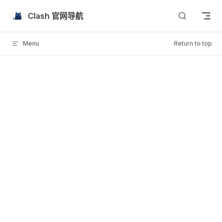
Skip to content
Clash 官网导航
Menu
Return to top