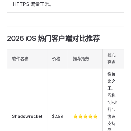
HTTPS 流量正常。
2026 iOS 热门客户端对比推荐
核心
软件名称
价格
推荐指数
亮点
性价
比之
王
。
俗称
“小火
箭”，
Shadowrocket
$2.99
⭐⭐⭐⭐⭐
协议
支持
最