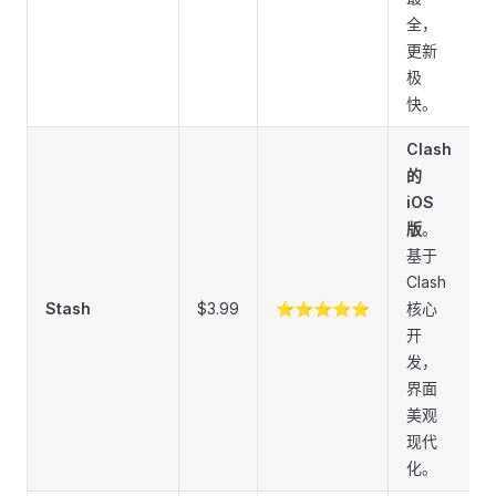
全，
更新
极
快。
Clash
的
iOS
版
。
基于
Clash
Stash
$3.99
⭐⭐⭐⭐⭐
核心
开
发，
界面
美观
现代
化。