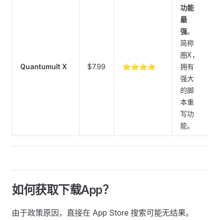
功能
最
强
。
简称
圈X，
Quantumult X
$7.99
⭐⭐⭐⭐
拥有
强大
的脚
本重
写功
能。
如何获取下载App？
由于政策原因，直接在 App Store 搜索可能无结果。